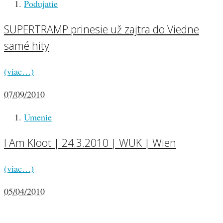
Podujatie
SUPERTRAMP prinesie už zajtra do Viedne
samé hity
(viac…)
07/09/2010
Umenie
I Am Kloot | 24.3.2010 | WUK | Wien
(viac…)
05/04/2010