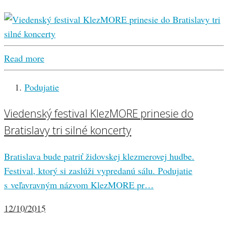
Read more
Podujatie
Viedenský festival KlezMORE prinesie do
Bratislavy tri silné koncerty
Bratislava bude patriť židovskej klezmerovej hudbe.
Festival, ktorý si zaslúži vypredanú sálu. Podujatie
s veľavravným názvom KlezMORE pr…
12/10/2015