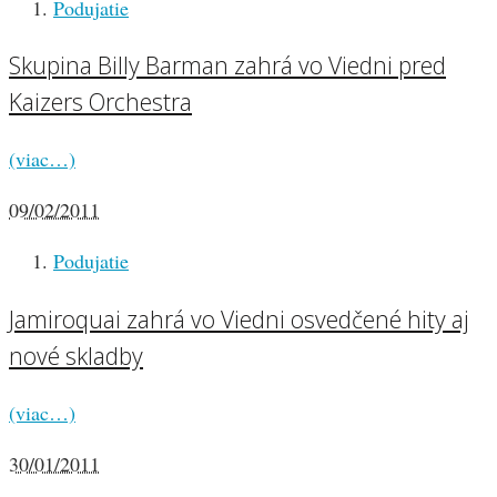
Podujatie
Skupina Billy Barman zahrá vo Viedni pred
Kaizers Orchestra
(viac…)
09/02/2011
Podujatie
Jamiroquai zahrá vo Viedni osvedčené hity aj
nové skladby
(viac…)
30/01/2011