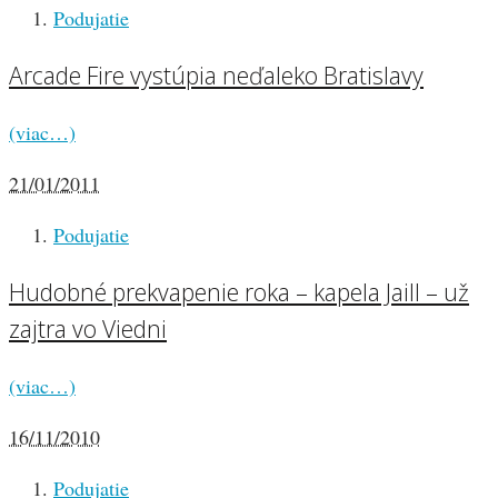
Podujatie
Arcade Fire vystúpia neďaleko Bratislavy
(viac…)
21/01/2011
Podujatie
Hudobné prekvapenie roka – kapela Jaill – už
zajtra vo Viedni
(viac…)
16/11/2010
Podujatie