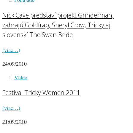
Nick Cave predstaví projekt Grinderman,
zahrajú Goldfrap, Sheryl Crow, Tricky aj
slovenskí The Swan Bride
(viac…)
24/09/2010
Video
Festival Tricky Women 2011
(viac…)
21/09/2010