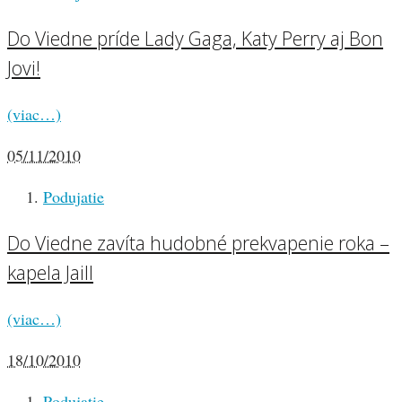
Do Viedne príde Lady Gaga, Katy Perry aj Bon
Jovi!
(viac…)
05/11/2010
Podujatie
Do Viedne zavíta hudobné prekvapenie roka –
kapela Jaill
(viac…)
18/10/2010
Podujatie