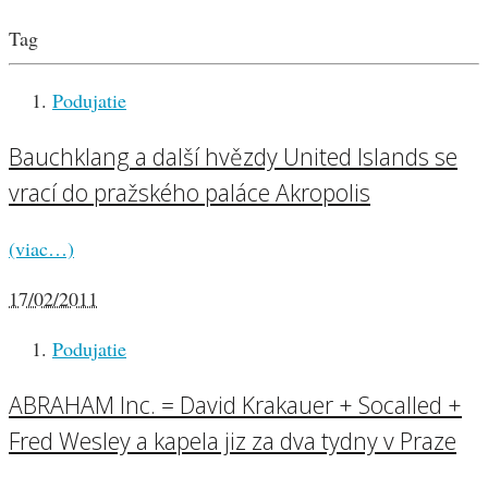
Tag
Podujatie
Bauchklang a další hvězdy United Islands se
vrací do pražského paláce Akropolis
(viac…)
17/02/2011
Podujatie
ABRAHAM Inc. = David Krakauer + Socalled +
Fred Wesley a kapela jiz za dva tydny v Praze