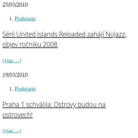
25/03/2010
Podujatie
Sérii United Islands Reloaded zahájí NoJazz,
objev ročníku 2008
(viac…)
19/03/2010
Podujatie
Praha 1 schválila: Ostrovy budou na
ostrovech!
(viac…)