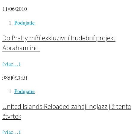
11/06/2010
Podujatie
Do Prahy míří exkluzivní hudební projekt
Abraham inc.
(viac…)
08/06/2010
Podujatie
United Islands Reloaded zahájí noJazz již tento
čtvrtek
(viac…)