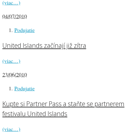
(viac…)
04/07/2010
Podujatie
United Islands začínají již zítra
(viac…)
23/06/2010
Podujatie
Kupte si Partner Pass a staňte se partnerem
festivalu United Islands
(viac…)