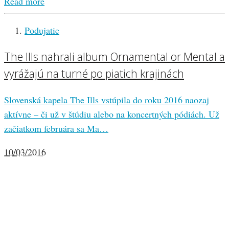
Read more
Podujatie
The Ills nahrali album Ornamental or Mental a
vyrážajú na turné po piatich krajinách
Slovenská kapela The Ills vstúpila do roku 2016 naozaj
aktívne – či už v štúdiu alebo na koncertných pódiách. Už
začiatkom februára sa Ma…
10/03/2016