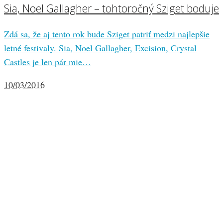
Sia, Noel Gallagher – tohtoročný Sziget boduje
Zdá sa, že aj tento rok bude Sziget patriť medzi najlepšie
letné festivaly. Sia, Noel Gallagher, Excision, Crystal
Castles je len pár mie…
10/03/2016