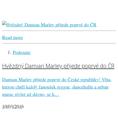
Read more
Podujatie
Hvězdný Damian Marley přijede poprvé do ČR
Damian Marley přijede poprvé do České republiky! Věta,
kterou chtěl každý fanoušek reggae, dancehallu a urban
music slyšet už dávno, se k…
10/03/2016