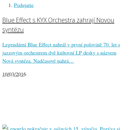
Podujatie
Blue Effect s KYX Orchestra zahrají Novou
syntézu
Legendární Blue Effect nahrál v první polovině 70. let s
jazzovým orchestrem dvě kultovní LP desky s názvem
Nová syntéza. Nadčasové nahrá…
10/03/2016