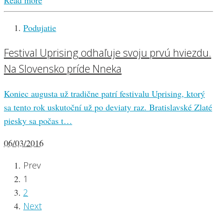
Podujatie
Festival Uprising odhaľuje svoju prvú hviezdu.
Na Slovensko príde Nneka
Koniec augusta už tradične patrí festivalu Uprising, ktorý
sa tento rok uskutoční už po deviaty raz. Bratislavské Zlaté
piesky sa počas t…
06/03/2016
Prev
1
2
Next