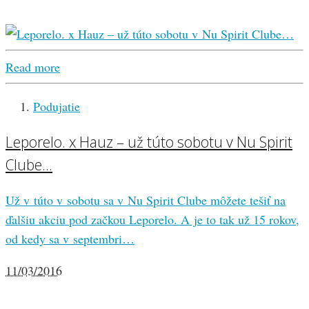
Read more
Podujatie
Leporelo. x Hauz – už túto sobotu v Nu Spirit
Clube…
Už v túto v sobotu sa v Nu Spirit Clube môžete tešiť na
ďalšiu akciu pod začkou Leporelo. A je to tak už 15 rokov,
od kedy sa v septembri…
11/03/2016