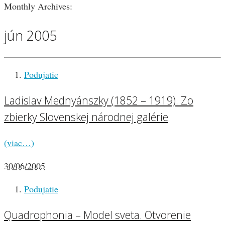
Monthly Archives:
jún 2005
Podujatie
Ladislav Mednyánszky (1852 – 1919). Zo
zbierky Slovenskej národnej galérie
(viac…)
30/06/2005
Podujatie
Quadrophonia – Model sveta. Otvorenie