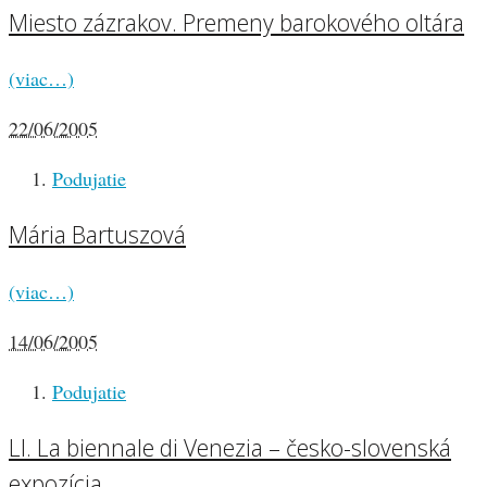
Miesto zázrakov. Premeny barokového oltára
(viac…)
22/06/2005
Podujatie
Mária Bartuszová
(viac…)
14/06/2005
Podujatie
LI. La biennale di Venezia – česko-slovenská
expozícia