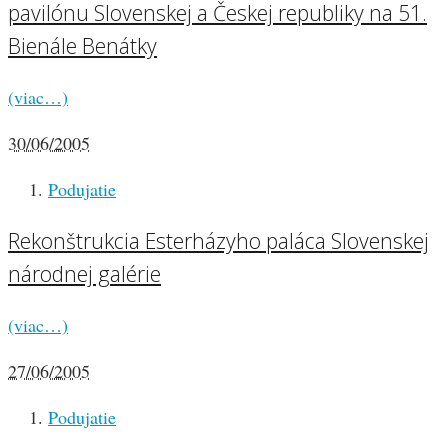
pavilónu Slovenskej a Českej republiky na 51.
Bienále Benátky
(viac…)
30/06/2005
Podujatie
Rekonštrukcia Esterházyho paláca Slovenskej
národnej galérie
(viac…)
27/06/2005
Podujatie