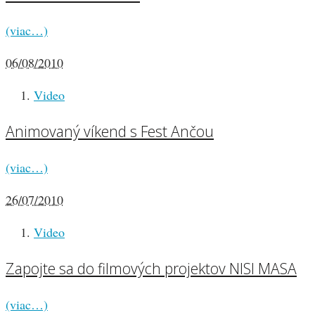
(viac…)
06/08/2010
Video
Animovaný víkend s Fest Ančou
(viac…)
26/07/2010
Video
Zapojte sa do filmových projektov NISI MASA
(viac…)