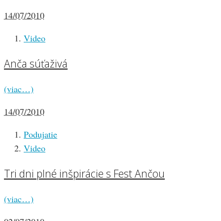
14/07/2010
Video
Anča súťaživá
(viac…)
14/07/2010
Podujatie
Video
Tri dni plné inšpirácie s Fest Ančou
(viac…)