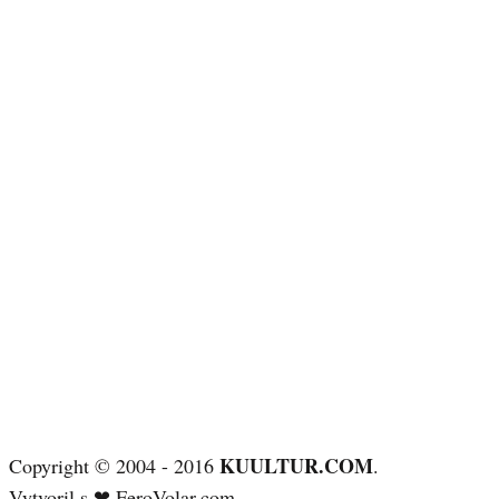
KUULTUR.COM
Copyright © 2004 - 2016
.
Vytvoril s ❤
FeroVolar.com