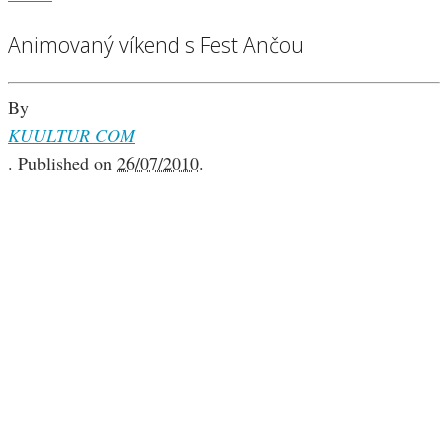
Animovaný víkend s Fest Ančou
By
KUULTUR COM
.
Published on
26/07/2010
.