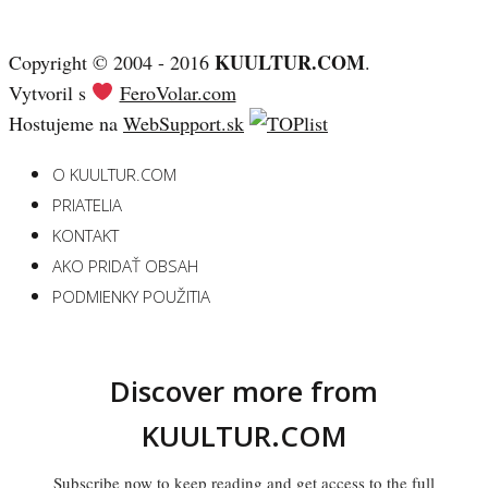
KUULTUR.COM
Copyright © 2004 - 2016
.
Vytvoril s
FeroVolar.com
Hostujeme na
WebSupport.sk
O KUULTUR.COM
PRIATELIA
KONTAKT
AKO PRIDAŤ OBSAH
PODMIENKY POUŽITIA
Discover more from
KUULTUR.COM
Subscribe now to keep reading and get access to the full