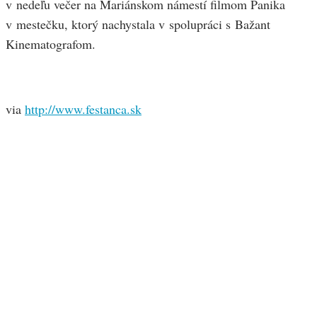
v nedeľu večer na Mariánskom námestí filmom Panika
v mestečku, ktorý nachystala v spolupráci s Bažant
Kinematografom.
via
http://www.festanca.sk