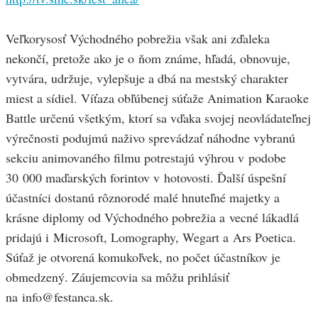
Veľkorysosť Východného pobrežia však ani zďaleka
nekončí, pretože ako je o ňom známe, hľadá, obnovuje,
vytvára, udržuje, vylepšuje a dbá na mestský charakter
miest a sídiel. Víťaza obľúbenej súťaže Animation Karaoke
Battle určenú všetkým, ktorí sa vďaka svojej neovládateľnej
výrečnosti podujmú naživo sprevádzať náhodne vybranú
sekciu animovaného filmu potrestajú výhrou v podobe
30 000 maďarských forintov v hotovosti. Ďalší úspešní
účastníci dostanú rôznorodé malé hnuteľné majetky a
krásne diplomy od Východného pobrežia a vecné lákadlá
pridajú i Microsoft, Lomography, Wegart a Ars Poetica.
Súťaž je otvorená komukoľvek, no počet účastníkov je
obmedzený. Záujemcovia sa môžu prihlásiť
na info@festanca.sk.