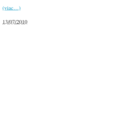
(viac…)
13/07/2010