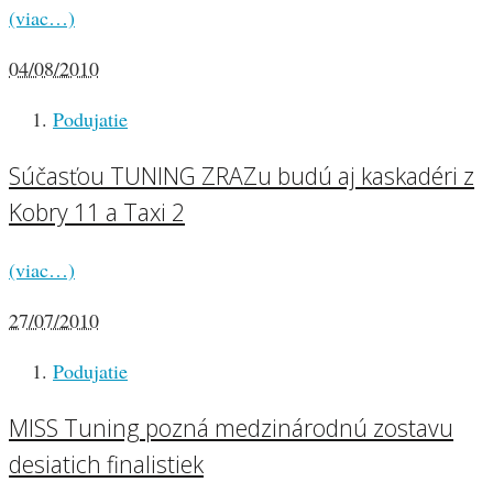
(viac…)
04/08/2010
Podujatie
Súčasťou TUNING ZRAZu budú aj kaskadéri z
Kobry 11 a Taxi 2
(viac…)
27/07/2010
Podujatie
MISS Tuning pozná medzinárodnú zostavu
desiatich finalistiek