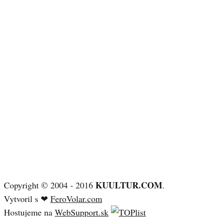
KUULTUR.COM
Copyright © 2004 - 2016
.
Vytvoril s ❤
FeroVolar.com
Hostujeme na
WebSupport.sk