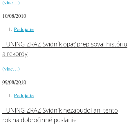
(viac…)
10/08/2010
Podujatie
TUNING ZRAZ Svidník opäť prepisoval históriu
a rekordy
(viac…)
09/08/2010
Podujatie
TUNING ZRAZ Svidník nezabudol ani tento
rok na dobročinné poslanie