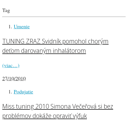
Tag
Umenie
TUNING ZRAZ Svidník pomohol chorým
deťom darovaným inhalátorom
(viac…)
27/10/2010
Podujatie
Miss tuning 2010 Simona Večeřová si bez
problémov dokáže opraviť výfuk