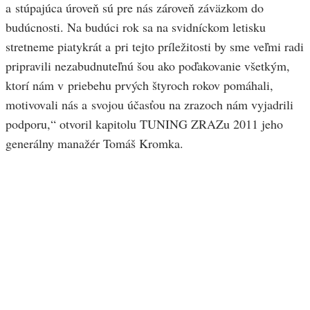
a stúpajúca úroveň sú pre nás zároveň záväzkom do
budúcnosti. Na budúci rok sa na svidníckom letisku
stretneme piatykrát a pri tejto príležitosti by sme veľmi radi
pripravili nezabudnuteľnú šou ako poďakovanie všetkým,
ktorí nám v priebehu prvých štyroch rokov pomáhali,
motivovali nás a svojou účasťou na zrazoch nám vyjadrili
podporu,“ otvoril kapitolu TUNING ZRAZu 2011 jeho
generálny manažér Tomáš Kromka.