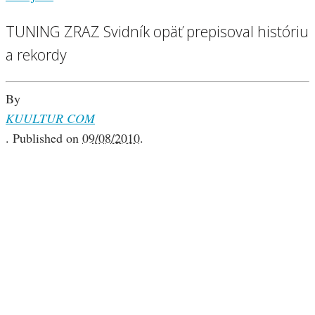
TUNING ZRAZ Svidník opäť prepisoval históriu
a rekordy
By
KUULTUR COM
.
Published on
09/08/2010
.