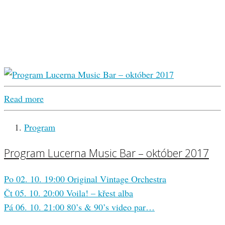
Read more
Program
Program Lucerna Music Bar – október 2017
Po 02. 10. 19:00 Original Vintage Orchestra
Čt 05. 10. 20:00 Voila! – křest alba
Pá 06. 10. 21:00 80’s & 90’s video par…