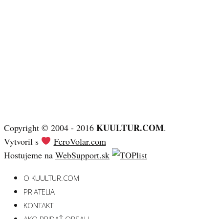
KUULTUR.COM
Copyright © 2004 - 2016
.
Vytvoril s
FeroVolar.com
Hostujeme na
WebSupport.sk
O KUULTUR.COM
PRIATELIA
KONTAKT
AKO PRIDAŤ OBSAH