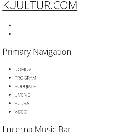
KUULTUR.COM
Primary Navigation
DOMOV
PROGRAM
PODUJATIE
UMENIE
HUDBA
VIDEO
Lucerna Music Bar