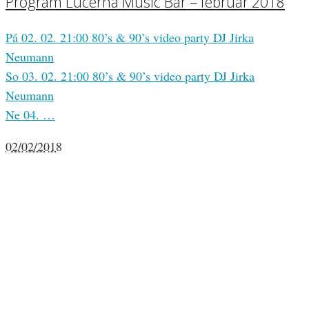
Program Lucerna Music Bar – február 2018
Pá 02. 02. 21:00 80’s & 90’s video party DJ Jirka
Neumann
So 03. 02. 21:00 80’s & 90’s video party DJ Jirka
Neumann
Ne 04. …
02/02/2018