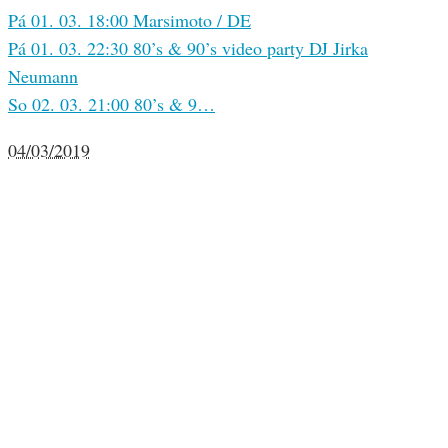
Pá 01. 03. 18:00 Marsimoto / DE
Pá 01. 03. 22:30 80’s & 90’s video party DJ Jirka
Neumann
So 02. 03. 21:00 80’s & 9…
04/03/2019