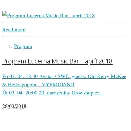
Read more
Program
Program Lucerna Music Bar – apríl 2018
Po 02. 04. 18:30 Avatar / SWE, guests: Old Kerry McKee
& Hellzapoppin – VYPRODÁNO
Út 03. 04. 20:00 20. narozeniny Growshop.cz…
28/03/2018