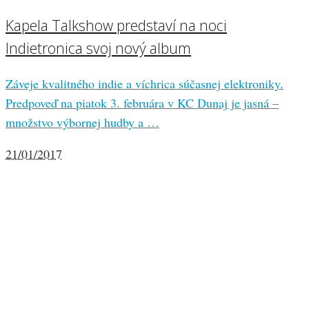
Kapela Talkshow predstaví na noci
Indietronica svoj nový album
Záveje kvalitného indie a víchrica súčasnej elektroniky.
Predpoveď na piatok 3. februára v KC Dunaj je jasná –
množstvo výbornej hudby a …
21/01/2017