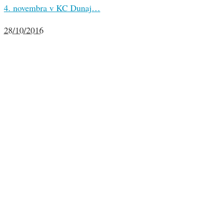
4. novembra v KC Dunaj…
28/10/2016