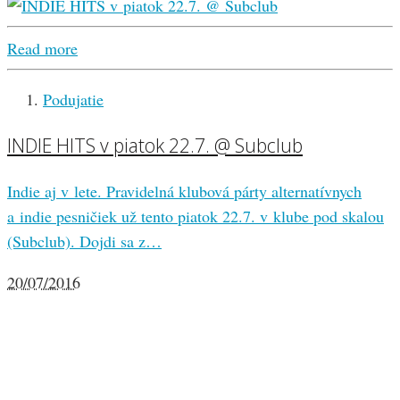
Read more
Podujatie
INDIE HITS v piatok 22.7. @ Subclub
Indie aj v lete. Pravidelná klubová párty alternatívnych
a indie pesničiek už tento piatok 22.7. v klube pod skalou
(Subclub). Dojdi sa z…
20/07/2016