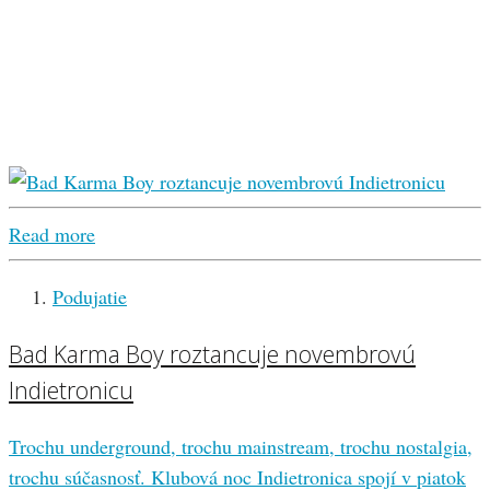
Read more
Podujatie
Bad Karma Boy roztancuje novembrovú
Indietronicu
Trochu underground, trochu mainstream, trochu nostalgia,
trochu súčasnosť. Klubová noc Indietronica spojí v piatok