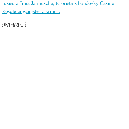
režiséra Jima Jarmuscha, terorista z bondovky Casino
Royale či gangster z krim…
08/03/2015