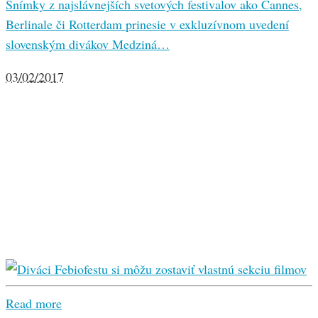
Snímky z najslávnejších svetových festivalov ako Cannes,
Berlinale či Rotterdam prinesie v exkluzívnom uvedení
slovenským divákov Medziná…
03/02/2017
Read more