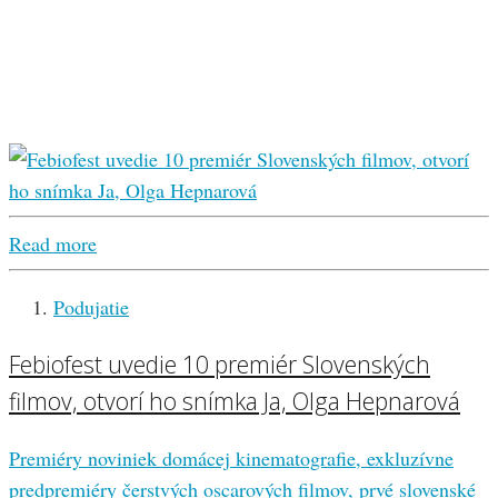
Read more
Podujatie
Febiofest uvedie 10 premiér Slovenských
filmov, otvorí ho snímka Ja, Olga Hepnarová
Premiéry noviniek domácej kinematografie, exkluzívne
predpremiéry čerstvých oscarových filmov, prvé slovenské