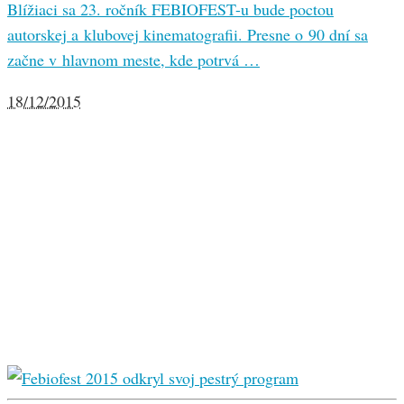
Blížiaci sa 23. ročník FEBIOFEST-u bude poctou
autorskej a klubovej kinematografii. Presne o 90 dní sa
začne v hlavnom meste, kde potrvá …
18/12/2015