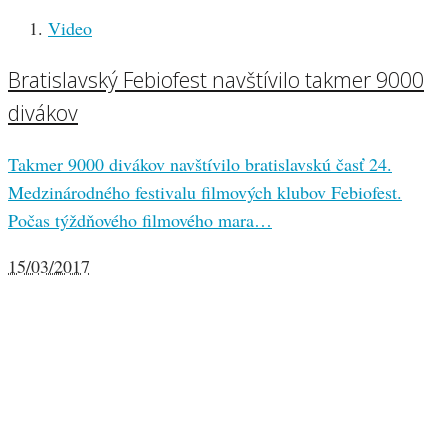
Video
Bratislavský Febiofest navštívilo takmer 9000
divákov
Takmer 9000 divákov navštívilo bratislavskú časť 24.
Medzinárodného festivalu filmových klubov Febiofest.
Počas týždňového filmového mara…
15/03/2017