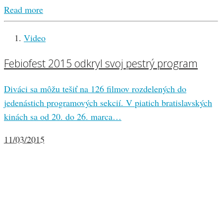
Read more
Video
Febiofest 2015 odkryl svoj pestrý program
Diváci sa môžu tešiť na 126 filmov rozdelených do
jedenástich programových sekcií. V piatich bratislavských
kinách sa od 20. do 26. marca…
11/03/2015