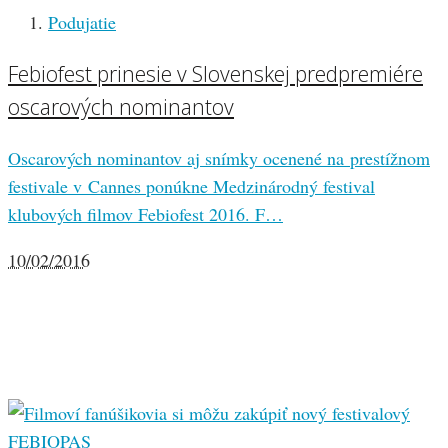
Podujatie
Febiofest prinesie v Slovenskej predpremiére
oscarových nominantov
Oscarových nominantov aj snímky ocenené na prestížnom
festivale v Cannes ponúkne Medzinárodný festival
klubových filmov Febiofest 2016. F…
10/02/2016