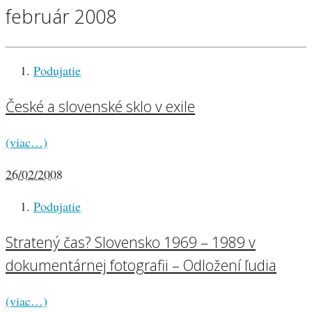
február 2008
Podujatie
České a slovenské sklo v exile
(viac…)
26/02/2008
Podujatie
Stratený čas? Slovensko 1969 – 1989 v
dokumentárnej fotografii – Odložení ľudia
(viac…)