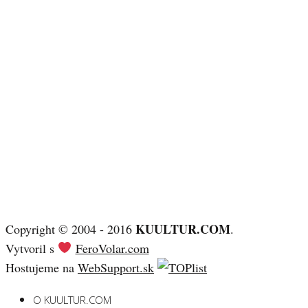
KUULTUR.COM
Copyright © 2004 - 2016
.
Vytvoril s
FeroVolar.com
Hostujeme na
WebSupport.sk
O KUULTUR.COM