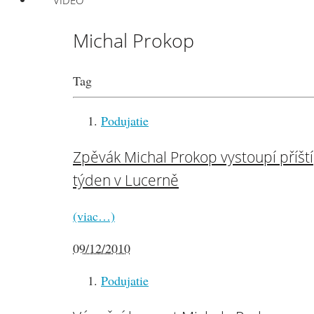
VIDEO
Michal Prokop
Tag
Podujatie
Zpěvák Michal Prokop vystoupí příští
týden v Lucerně
(viac…)
09/12/2010
Podujatie