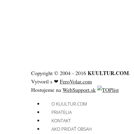
KUULTUR.COM
Copyright © 2004 - 2016
.
Vytvoril s ❤
FeroVolar.com
Hostujeme na
WebSupport.sk
O KUULTUR.COM
PRIATELIA
KONTAKT
AKO PRIDAŤ OBSAH