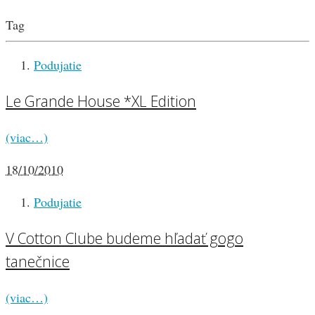
Tag
Podujatie
Le Grande House *XL Edition
(viac…)
18/10/2010
Podujatie
V Cotton Clube budeme hľadať gogo
tanečnice
(viac…)