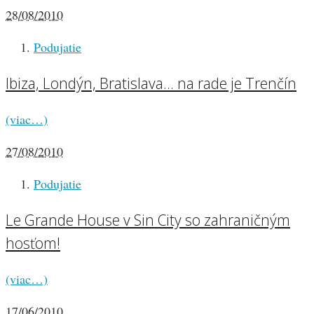
28/08/2010
Podujatie
Ibiza, Londýn, Bratislava… na rade je Trenčín
(viac…)
27/08/2010
Podujatie
Le Grande House v Sin City so zahraničným
hosťom!
(viac…)
17/06/2010