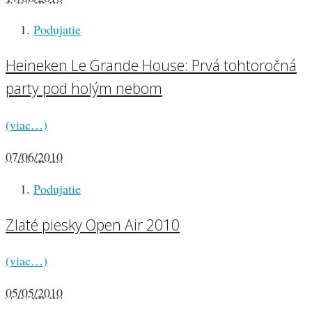
Podujatie
Heineken Le Grande House: Prvá tohtoročná
party pod holým nebom
(viac…)
07/06/2010
Podujatie
Zlaté piesky Open Air 2010
(viac…)
05/05/2010