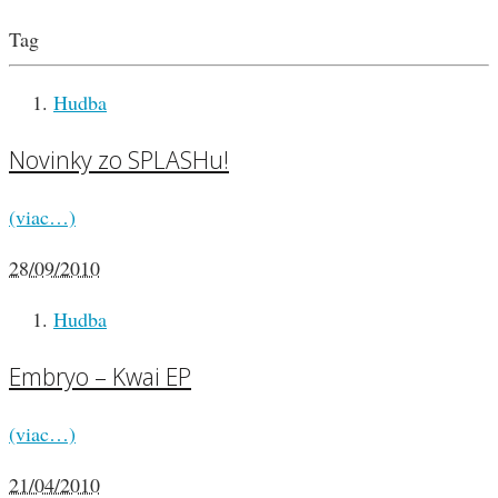
Tag
Hudba
Novinky zo SPLASHu!
(viac…)
28/09/2010
Hudba
Embryo – Kwai EP
(viac…)
21/04/2010