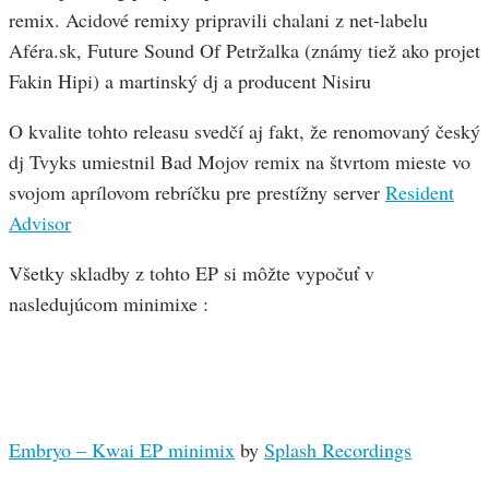
remix. Acidové remixy pripravili chalani z net-labelu
Aféra.sk, Future Sound Of Petržalka (známy tiež ako projet
Fakin Hipi) a martinský dj a producent Nisiru
O kvalite tohto releasu svedčí aj fakt, že renomovaný český
dj Tvyks umiestnil Bad Mojov remix na štvrtom mieste vo
svojom aprílovom rebríčku pre prestížny server
Resident
Advisor
Všetky skladby z tohto EP si môžte vypočuť v
nasledujúcom minimixe :
Embryo – Kwai EP minimix
by
Splash Recordings