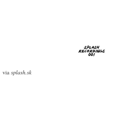
via
splash.sk