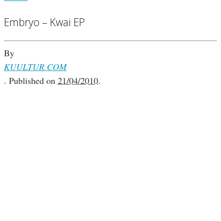
Embryo – Kwai EP
By
KUULTUR COM
.
Published on
21/04/2010
.