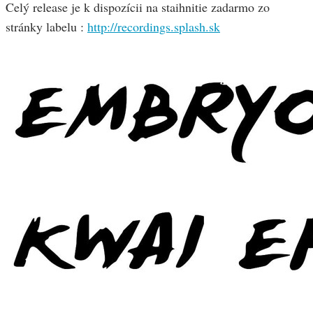
Celý release je k dispozícii na staihnitie zadarmo zo
stránky labelu :
http://recordings.splash.sk