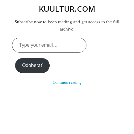
KUULTUR.COM
Subscribe now to keep reading and get access to the full
archive.
Type
your
email…
Odoberať
Continue reading