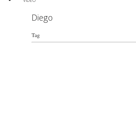
VIDEO
Diego
Tag