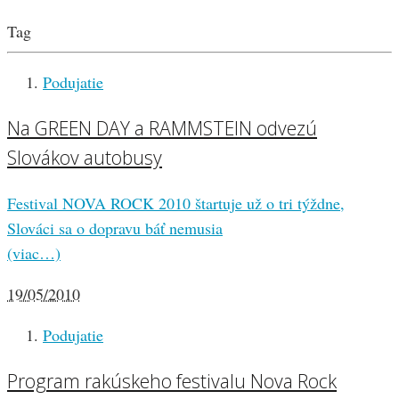
Tag
Podujatie
Na GREEN DAY a RAMMSTEIN odvezú
Slovákov autobusy
Festival NOVA ROCK 2010 štartuje už o tri týždne,
Slováci sa o dopravu báť nemusia
(viac…)
19/05/2010
Podujatie
Program rakúskeho festivalu Nova Rock