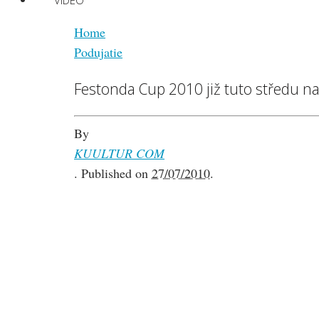
VIDEO
Home
Podujatie
Festonda Cup 2010 již tuto středu na
By
KUULTUR COM
.
Published on
27/07/2010
.