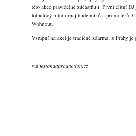
této akce pravidelně zúčastňují. První elitní D
fotbalový miniturnaj hudebníků a promotérů. C
Wohnout.
Vstupní na akci je tradičně zdarma, z Prahy je
via
festondaproduction.cz