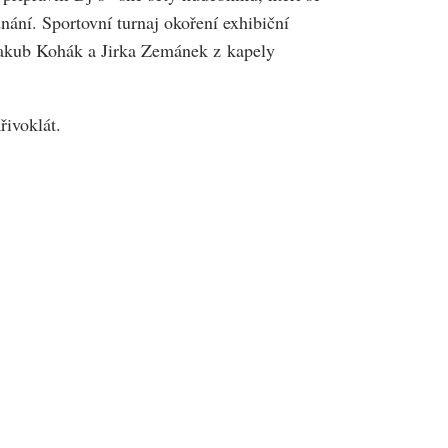
dnání. Sportovní turnaj okoření exhibiční
 Jakub Kohák a Jirka Zemánek z kapely
řivoklát.