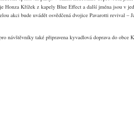
J je Honza Křížek z kapely Blue Effect a další jména jsou v je
elou akci bude uvádět osvědčená dvojice Pavarotti revival –
 pro návštěvníky také připravena kyvadlová doprava do obce K