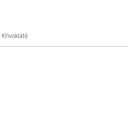
 Křivoklátě