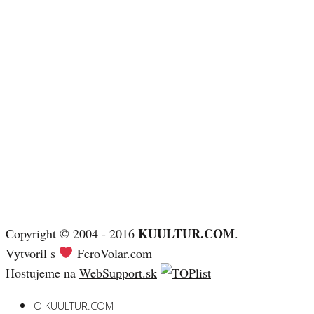
KUULTUR.COM
Copyright © 2004 - 2016
.
Vytvoril s
FeroVolar.com
Hostujeme na
WebSupport.sk
O KUULTUR.COM