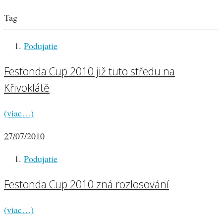
Tag
Podujatie
Festonda Cup 2010 již tuto středu na
Křivoklátě
(viac…)
27/07/2010
Podujatie
Festonda Cup 2010 zná rozlosování
(viac…)