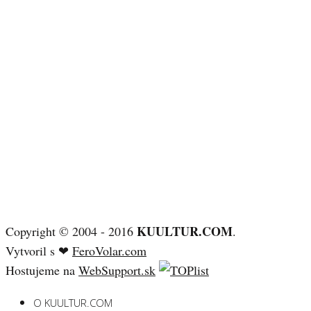
KUULTUR.COM
Copyright © 2004 - 2016
.
Vytvoril s ❤
FeroVolar.com
Hostujeme na
WebSupport.sk
O KUULTUR.COM