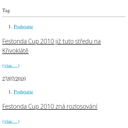
Tag
Podujatie
Festonda Cup 2010 již tuto středu na
Křivoklátě
(viac…)
27/07/2010
Podujatie
Festonda Cup 2010 zná rozlosování
(viac…)