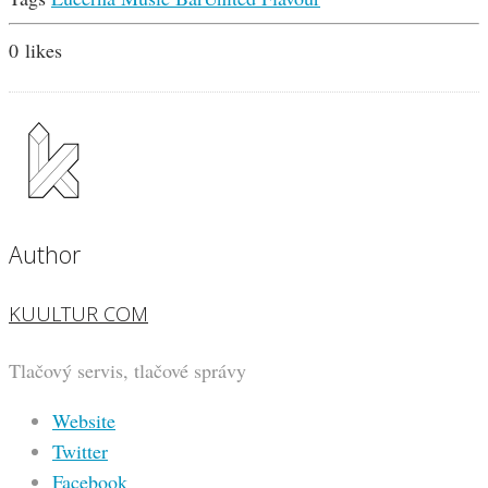
0
likes
Author
KUULTUR COM
Tlačový servis, tlačové správy
Website
Twitter
Facebook