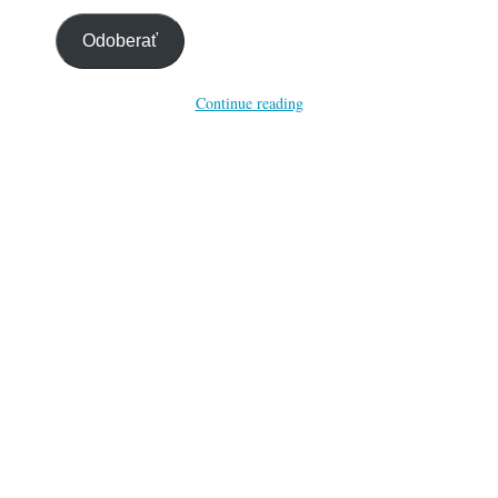
email…
Odoberať
Continue reading