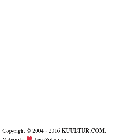
KUULTUR.COM
Copyright © 2004 - 2016
.
Vytvoril s
FeroVolar.com