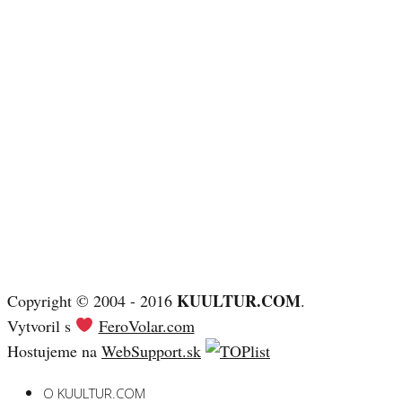
KUULTUR.COM
Copyright © 2004 - 2016
.
Vytvoril s
FeroVolar.com
Hostujeme na
WebSupport.sk
O KUULTUR.COM