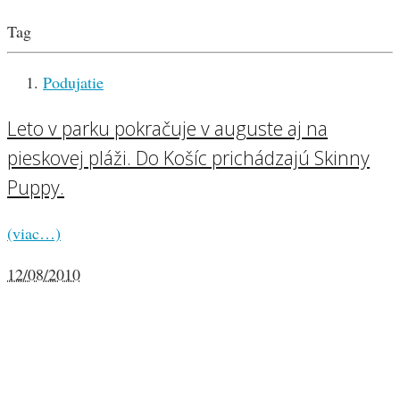
Tag
Podujatie
Leto v parku pokračuje v auguste aj na
pieskovej pláži. Do Košíc prichádzajú Skinny
Puppy.
(viac…)
12/08/2010