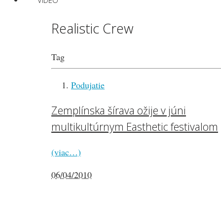
VIDEO
Realistic Crew
Tag
Podujatie
Zemplínska šírava ožije v júni
multikultúrnym Easthetic festivalom
(viac…)
06/04/2010