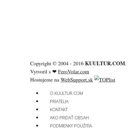
KUULTUR.COM
Copyright © 2004 - 2016
.
Vytvoril s ❤
FeroVolar.com
Hostujeme na
WebSupport.sk
O KUULTUR.COM
PRIATELIA
KONTAKT
AKO PRIDAŤ OBSAH
PODMIENKY POUŽITIA