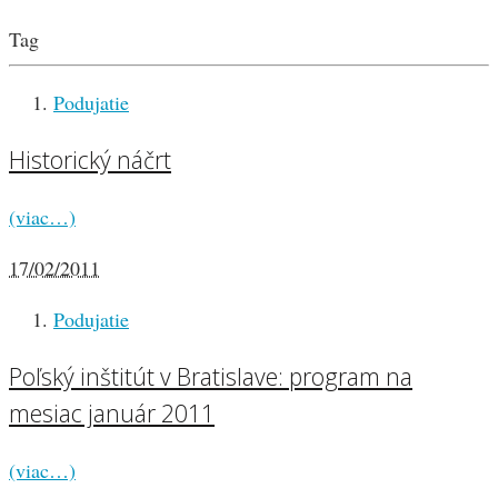
Tag
Podujatie
Historický náčrt
(viac…)
17/02/2011
Podujatie
Poľský inštitút v Bratislave: program na
mesiac január 2011
(viac…)