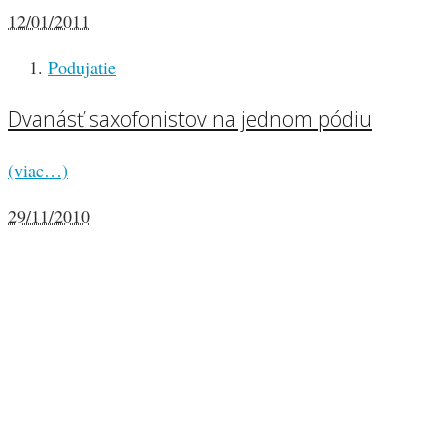
12/01/2011
Podujatie
Dvanásť saxofonistov na jednom pódiu
(viac…)
29/11/2010