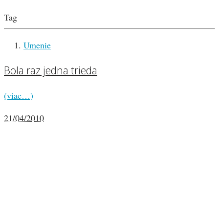
Tag
Umenie
Bola raz jedna trieda
(viac…)
21/04/2010