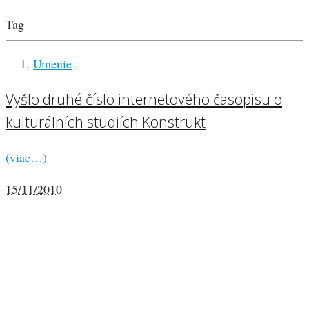
Tag
Umenie
Vyšlo druhé číslo internetového časopisu o
kulturálních studiích Konstrukt
(viac…)
15/11/2010