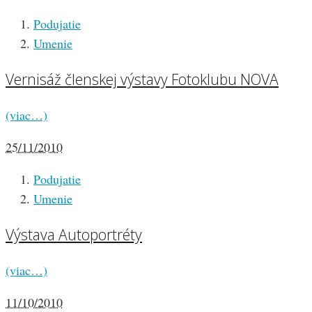
Podujatie
Umenie
Vernisáž členskej výstavy Fotoklubu NOVA
(viac…)
25/11/2010
Podujatie
Umenie
Výstava Autoportréty
(viac…)
11/10/2010