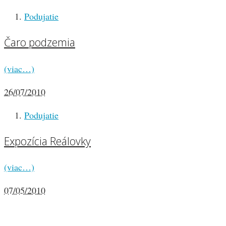
Podujatie
Čaro podzemia
(viac…)
26/07/2010
Podujatie
Expozícia Reálovky
(viac…)
07/05/2010