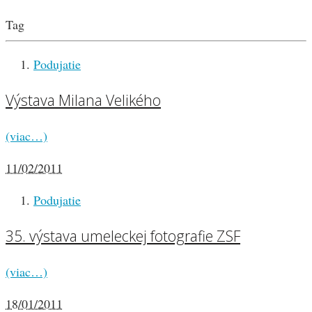
Tag
Podujatie
Výstava Milana Velikého
(viac…)
11/02/2011
Podujatie
35. výstava umeleckej fotografie ZSF
(viac…)
18/01/2011