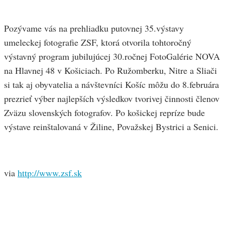
Pozývame vás na prehliadku putovnej 35.výstavy
umeleckej fotografie ZSF, ktorá otvorila tohtoročný
výstavný program jubilujúcej 30.ročnej FotoGalérie NOVA
na Hlavnej 48 v Košiciach. Po Ružomberku, Nitre a Sliači
si tak aj obyvatelia a návštevníci Košíc môžu do 8.februára
prezrieť výber najlepších výsledkov tvorivej činnosti členov
Zväzu slovenských fotografov. Po košickej repríze bude
výstave reinštalovaná v Žiline, Považskej Bystrici a Senici.
via
http://www.zsf.sk