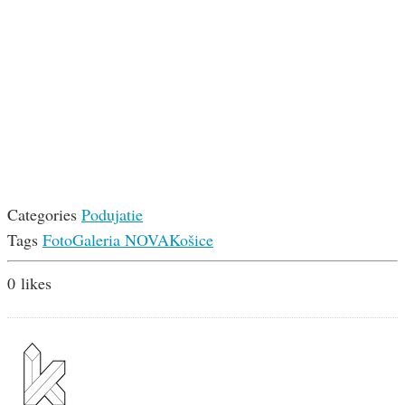
Categories
Podujatie
Tags
FotoGaleria NOVA
Košice
0
likes