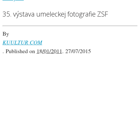
35. výstava umeleckej fotografie ZSF
By
KUULTUR COM
.
Published on
18/01/2011
.
27/07/2015