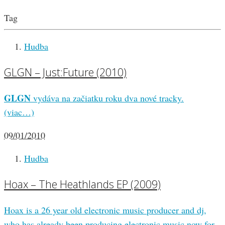
Tag
Hudba
GLGN – Just:Future (2010)
GLGN
vydáva na začiatku roku dva nové tracky.
(viac…)
09/01/2010
Hudba
Hoax – The Heathlands EP (2009)
Hoax is a 26 year old electronic music producer and dj,
who has already been producing electronic music now for