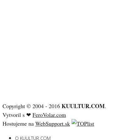
KUULTUR.COM
Copyright © 2004 - 2016
.
Vytvoril s ❤
FeroVolar.com
Hostujeme na
WebSupport.sk
O KUULTUR.COM