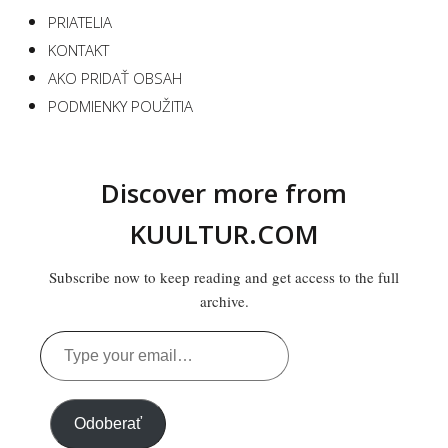
PRIATELIA
KONTAKT
AKO PRIDAŤ OBSAH
PODMIENKY POUŽITIA
Discover more from
KUULTUR.COM
Subscribe now to keep reading and get access to the full
archive.
Type
your
email…
Odoberať