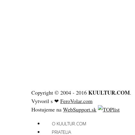
KUULTUR.COM
Copyright © 2004 - 2016
.
Vytvoril s ❤
FeroVolar.com
Hostujeme na
WebSupport.sk
O KUULTUR.COM
PRIATELIA