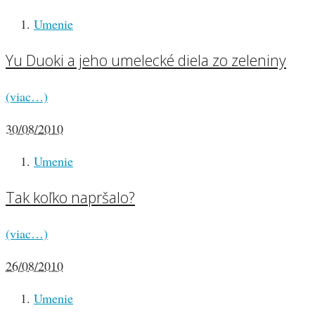
Umenie
Yu Duoki a jeho umelecké diela zo zeleniny
(viac…)
30/08/2010
Umenie
Tak koľko napršalo?
(viac…)
26/08/2010
Umenie