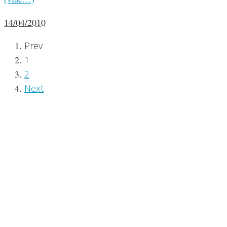
14/04/2010
Prev
1
2
Next