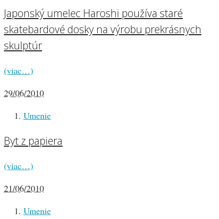
Japonský umelec Haroshi používa staré
skatebardové dosky na výrobu prekrásnych
skulptúr
(viac…)
29/06/2010
Umenie
Byt z papiera
(viac…)
21/06/2010
Umenie