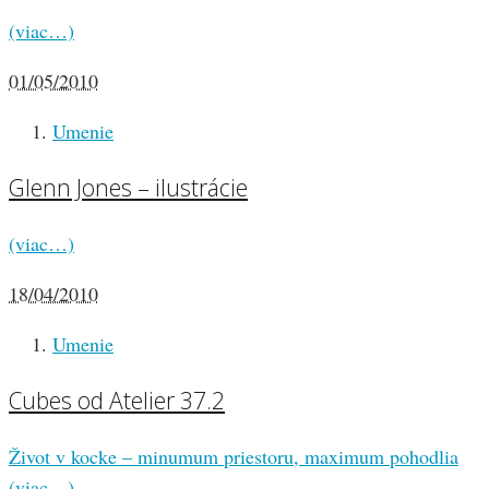
(viac…)
01/05/2010
Umenie
Glenn Jones – ilustrácie
(viac…)
18/04/2010
Umenie
Cubes od Atelier 37.2
Život v kocke – minumum priestoru, maximum pohodlia
(viac…)