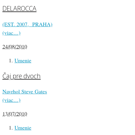
DELAROCCA
(EST. 2007, PRAHA)
(viac…)
24/08/2010
Umenie
Čaj pre dvoch
Navrhol Steve Gates
(viac…)
13/07/2010
Umenie