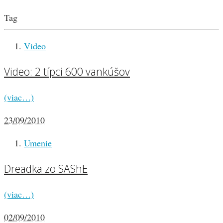
Tag
Video
Video: 2 típci 600 vankúšov
(viac…)
23/09/2010
Umenie
Dreadka zo SAShE
(viac…)
02/09/2010