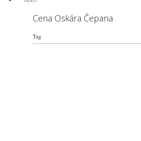
VIDEO
Cena Oskára Čepana
Tag