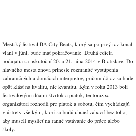
Mestský festival BA City Beats, ktorý sa po prvý raz konal
vlani v júni, bude mať pokračovanie. Druhá edícia
podujatia sa uskutoční 20. a 21. júna 2014 v Bratislave. Do
hlavného mesta znova prinesie rozmanité vystúpenia
zahraničných a domácich interpretov, pričom dôraz sa bude
opäť klásť na kvalitu, nie kvantitu. Kým v roku 2013 boli
festivalovými dňami štvrtok a piatok, tentoraz sa
organizátori rozhodli pre piatok a sobotu, čím vychádzajú
v ústrety všetkým, ktorí sa budú chcieť zabaviť bez toho,
aby museli myslieť na ranné vstávanie do práce alebo
školy.