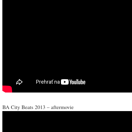
BA City Beats 2013 – aftermovie