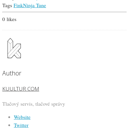
Tags
Fink
Ninja Tune
0
likes
Author
KUULTUR COM
Tlačový servis, tlačové správy
Website
Twitter