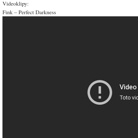
Videoklipy:
Fink – Perfect Darkness