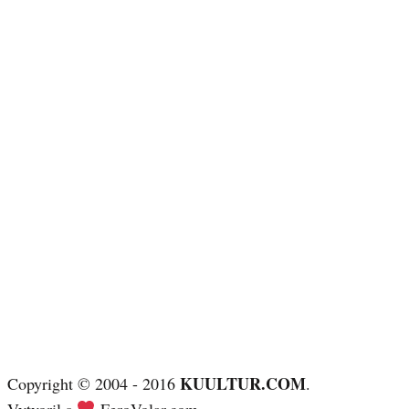
KUULTUR.COM
Copyright © 2004 - 2016
.
Vytvoril s
FeroVolar.com