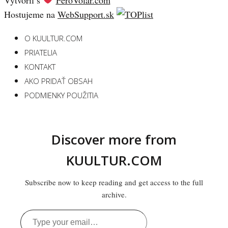
Hostujeme na
WebSupport.sk
O KUULTUR.COM
PRIATELIA
KONTAKT
AKO PRIDAŤ OBSAH
PODMIENKY POUŽITIA
Discover more from
KUULTUR.COM
Subscribe now to keep reading and get access to the full
archive.
Type