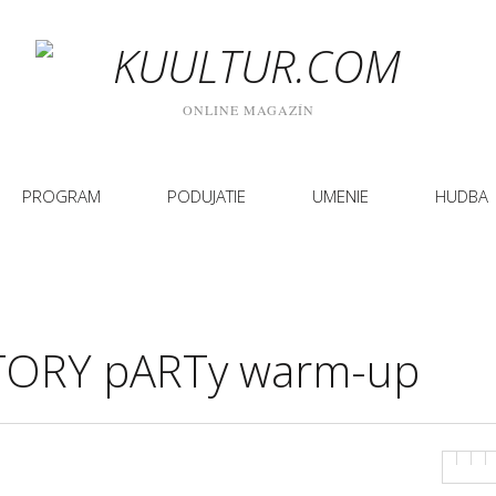
ONLINE MAGAZÍN
PROGRAM
PODUJATIE
UMENIE
HUDBA
TORY pARTy warm-up
.