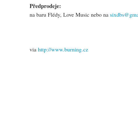
Předprodeje:
na baru Flédy, Love Music nebo na
sixdbs@gma
via
http://www.burning.cz