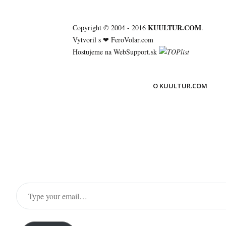
KUULTUR.COM
Copyright © 2004 - 2016
.
Vytvoril s ❤
FeroVolar.com
Hostujeme na
WebSupport.sk
O KUULTUR.COM
Type
your
email…