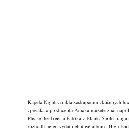
Kapela Night vznikla seskupením zkušených hudeb
zpěváka a producenta Amáka můžete znát napříkl
Please the Trees a Patrika z Blank. Spolu fungu
rozhodli nejen vydat debutové album „High End