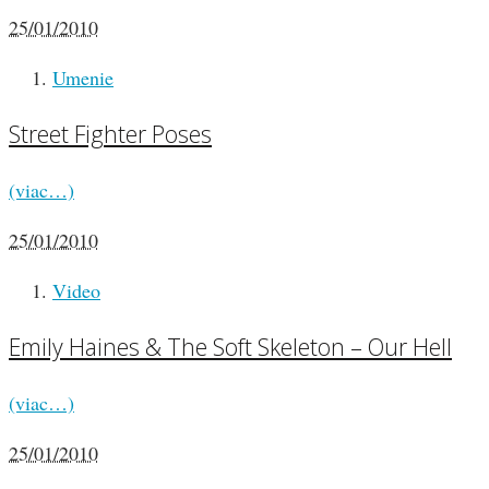
25/01/2010
Umenie
Street Fighter Poses
(viac…)
25/01/2010
Video
Emily Haines & The Soft Skeleton – Our Hell
(viac…)
25/01/2010