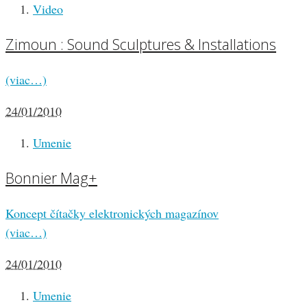
Video
Zimoun : Sound Sculptures & Installations
(viac…)
24/01/2010
Umenie
Bonnier Mag+
Koncept čítačky elektronických magazínov
(viac…)
24/01/2010
Umenie