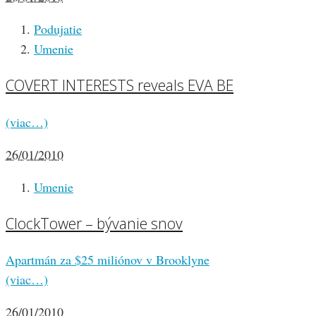
Podujatie
Umenie
COVERT INTERESTS reveals EVA BE
(viac…)
26/01/2010
Umenie
ClockTower – bývanie snov
Apartmán za $25 miliónov v Brooklyne
(viac…)
26/01/2010