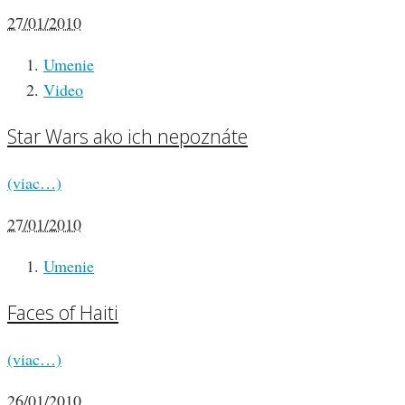
27/01/2010
Umenie
Video
Star Wars ako ich nepoznáte
(viac…)
27/01/2010
Umenie
Faces of Haiti
(viac…)
26/01/2010