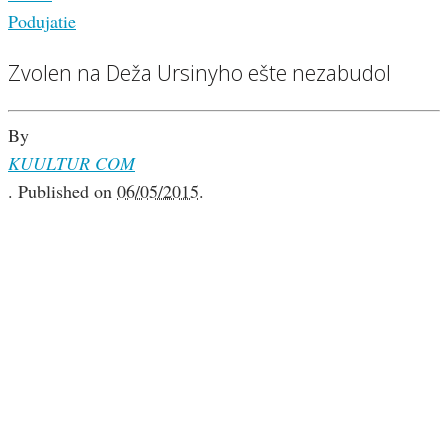
Podujatie
Zvolen na Deža Ursinyho ešte nezabudol
By
KUULTUR COM
.
Published on
06/05/2015
.