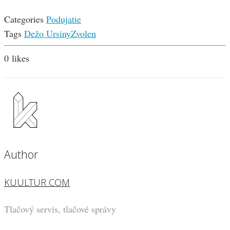
Categories
Podujatie
Tags
Dežo Ursiny
Zvolen
0
likes
Author
KUULTUR COM
Tlačový servis, tlačové správy