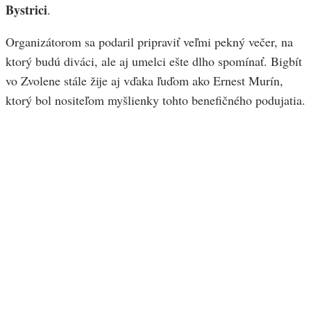
Bystrici
.
Organizátorom sa podaril pripraviť veľmi pekný večer, na
ktorý budú diváci, ale aj umelci ešte dlho spomínať. Bigbít
vo Zvolene stále žije aj vďaka ľuďom ako Ernest Murín,
ktorý bol nositeľom myšlienky tohto benefičného podujatia.