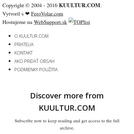
KUULTUR.COM
Copyright © 2004 - 2016
.
Vytvoril s ❤
FeroVolar.com
Hostujeme na
WebSupport.sk
O KUULTUR.COM
PRIATELIA
KONTAKT
AKO PRIDAŤ OBSAH
PODMIENKY POUŽITIA
Discover more from
KUULTUR.COM
Subscribe now to keep reading and get access to the full
archive.