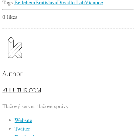
Tags
Betlehem
Bratislava
Divadlo Lab
Vianoce
0
likes
Author
KUULTUR COM
Tlačový servis, tlačové správy
Website
Twitter