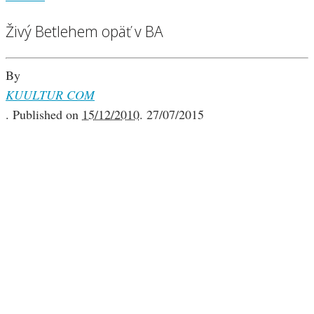
Živý Betlehem opäť v BA
By
KUULTUR COM
.
Published on
15/12/2010
.
27/07/2015