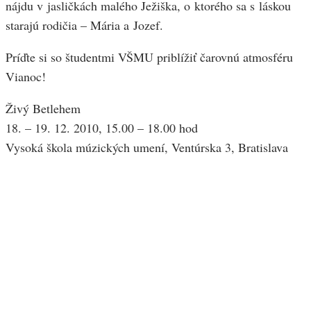
nájdu v jasličkách malého Ježiška, o ktorého sa s láskou
starajú rodičia – Mária a Jozef.
Príďte si so študentmi VŠMU priblížiť čarovnú atmosféru
Vianoc!
Živý Betlehem
18. – 19. 12. 2010, 15.00 – 18.00 hod
Vysoká škola múzických umení, Ventúrska 3, Bratislava