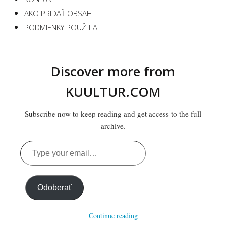
AKO PRIDAŤ OBSAH
PODMIENKY POUŽITIA
Discover more from
KUULTUR.COM
Subscribe now to keep reading and get access to the full
archive.
Type
your
email…
Odoberať
Continue reading