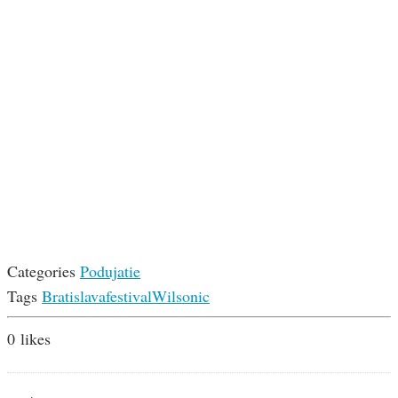
Categories
Podujatie
Tags
Bratislava
festival
Wilsonic
0
likes