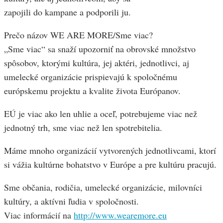
zapojili do kampane a podporili ju.
Prečo názov WE ARE MORE/Sme viac?
„Sme viac“ sa snaží upozorniť na obrovské množstvo
spôsobov, ktorými kultúra, jej aktéri, jednotlivci, aj
umelecké organizácie prispievajú k spoločnému
európskemu projektu a kvalite života Európanov.
EÚ je viac ako len uhlie a oceľ, potrebujeme viac než
jednotný trh, sme viac než len spotrebitelia.
Máme mnoho organizácií vytvorených jednotlivcami, ktorí
si vážia kultúrne bohatstvo v Európe a pre kultúru pracujú.
Sme občania, rodičia, umelecké organizácie, milovníci
kultúry, a aktívni ľudia v spoločnosti.
Viac informácií na
http://www.wearemore.eu