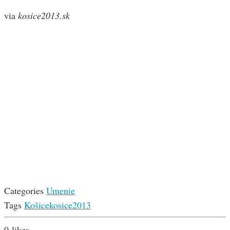
via
kosice2013.sk
Categories
Umenie
Tags
Košice
kosice2013
0
likes