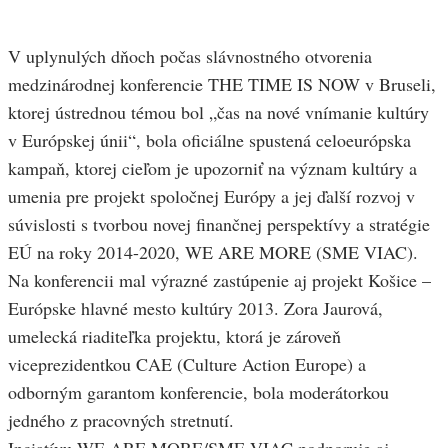
V uplynulých dňoch počas slávnostného otvorenia
medzinárodnej konferencie THE TIME IS NOW v Bruseli,
ktorej ústrednou témou bol „čas na nové vnímanie kultúry
v Európskej únii“, bola oficiálne spustená celoeurópska
kampaň, ktorej cieľom je upozorniť na význam kultúry a
umenia pre projekt spoločnej Európy a jej ďalší rozvoj v
súvislosti s tvorbou novej finančnej perspektívy a stratégie
EÚ na roky 2014-2020, WE ARE MORE (SME VIAC).
Na konferencii mal výrazné zastúpenie aj projekt Košice –
Európske hlavné mesto kultúry 2013. Zora Jaurová,
umelecká riaditeľka projektu, ktorá je zároveň
viceprezidentkou CAE (Culture Action Europe) a
odborným garantom konferencie, bola moderátorkou
jedného z pracovných stretnutí.