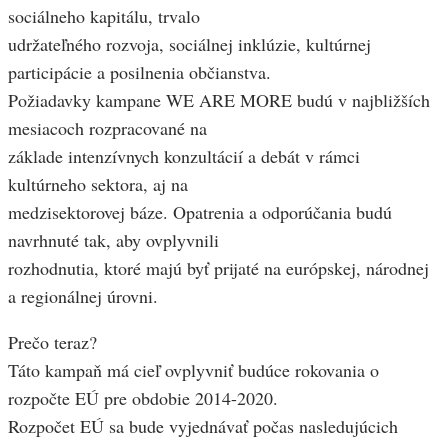
sociálneho kapitálu, trvalo
udržateľného rozvoja, sociálnej inklúzie, kultúrnej
participácie a posilnenia občianstva.
Požiadavky kampane WE ARE MORE budú v najbližších
mesiacoch rozpracované na
základe intenzívnych konzultácií a debát v rámci
kultúrneho sektora, aj na
medzisektorovej báze. Opatrenia a odporúčania budú
navrhnuté tak, aby ovplyvnili
rozhodnutia, ktoré majú byť prijaté na európskej, národnej
a regionálnej úrovni.
Prečo teraz?
Táto kampaň má cieľ ovplyvniť budúce rokovania o
rozpočte EÚ pre obdobie 2014-2020.
Rozpočet EÚ sa bude vyjednávať počas nasledujúcich