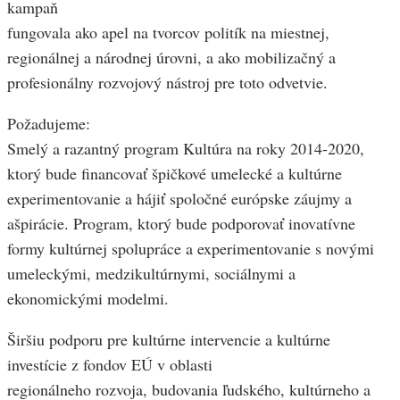
kampaň
fungovala ako apel na tvorcov politík na miestnej,
regionálnej a národnej úrovni, a ako mobilizačný a
profesionálny rozvojový nástroj pre toto odvetvie.
Požadujeme:
Smelý a razantný program Kultúra na roky 2014-2020,
ktorý bude financovať špičkové umelecké a kultúrne
experimentovanie a hájiť spoločné európske záujmy a
ašpirácie. Program, ktorý bude podporovať inovatívne
formy kultúrnej spolupráce a experimentovanie s novými
umeleckými, medzikultúrnymi, sociálnymi a
ekonomickými modelmi.
Širšiu podporu pre kultúrne intervencie a kultúrne
investície z fondov EÚ v oblasti
regionálneho rozvoja, budovania ľudského, kultúrneho a