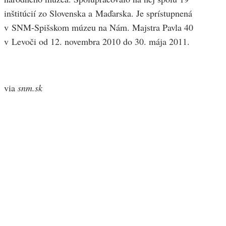
inštitúcií zo Slovenska a Maďarska. Je sprístupnená
v SNM-Spišskom múzeu na Nám. Majstra Pavla 40
v Levoči od 12. novembra 2010 do 30. mája 2011.
via
snm.sk