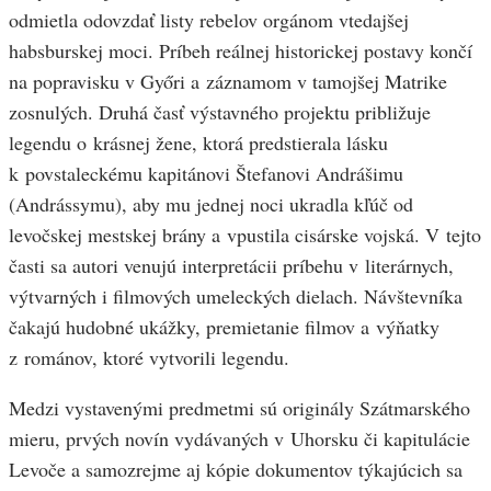
odmietla odovzdať listy rebelov orgánom vtedajšej
habsburskej moci. Príbeh reálnej historickej postavy končí
na popravisku v Győri a záznamom v tamojšej Matrike
zosnulých. Druhá časť výstavného projektu približuje
legendu o krásnej žene, ktorá predstierala lásku
k povstaleckému kapitánovi Štefanovi Andrášimu
(Andrássymu), aby mu jednej noci ukradla kľúč od
levočskej mestskej brány a vpustila cisárske vojská. V tejto
časti sa autori venujú interpretácii príbehu v literárnych,
výtvarných i filmových umeleckých dielach. Návštevníka
čakajú hudobné ukážky, premietanie filmov a výňatky
z románov, ktoré vytvorili legendu.
Medzi vystavenými predmetmi sú originály Szátmarského
mieru, prvých novín vydávaných v Uhorsku či kapitulácie
Levoče a samozrejme aj kópie dokumentov týkajúcich sa