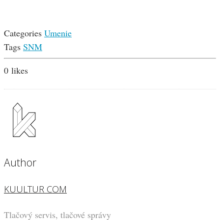
Categories
Umenie
Tags
SNM
0
likes
Author
KUULTUR COM
Tlačový servis, tlačové správy