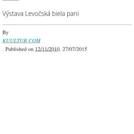
Výstava Levočská biela pani
By
KUULTUR COM
.
Published on
12/11/2010
.
27/07/2015