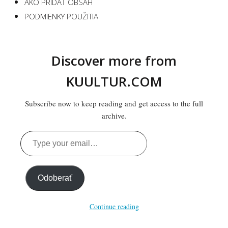
AKO PRIDAŤ OBSAH
PODMIENKY POUŽITIA
Discover more from
KUULTUR.COM
Subscribe now to keep reading and get access to the full
archive.
Type
your
email…
Odoberať
Continue reading