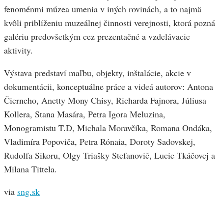
fenoménmi múzea umenia v iných rovinách, a to najmä
kvôli priblíženiu muzeálnej činnosti verejnosti, ktorá pozná
galériu predovšetkým cez prezentačné a vzdelávacie
aktivity.
Výstava predstaví maľbu, objekty, inštalácie, akcie v
dokumentácii, konceptuálne práce a videá autorov: Antona
Čierneho, Anetty Mony Chisy, Richarda Fajnora, Júliusa
Kollera, Stana Masára, Petra Igora Meluzina,
Monogramistu T.D, Michala Moravčíka, Romana Ondáka,
Vladimíra Popoviča, Petra Rónaia, Doroty Sadovskej,
Rudolfa Sikoru, Olgy Triašky Stefanovič, Lucie Tkáčovej a
Milana Tittela.
via
sng.sk