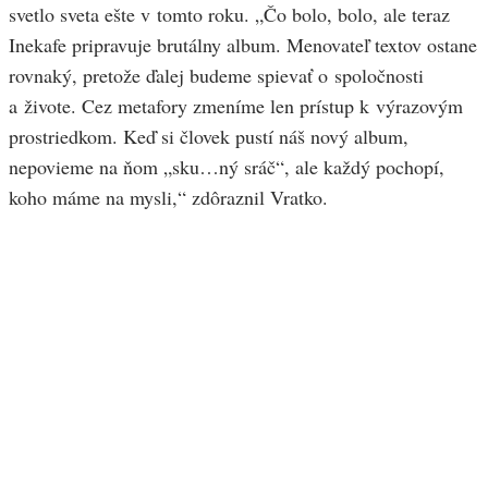
svetlo sveta ešte v tomto roku. „Čo bolo, bolo, ale teraz
Inekafe pripravuje brutálny album. Menovateľ textov ostane
rovnaký, pretože ďalej budeme spievať o spoločnosti
a živote. Cez metafory zmeníme len prístup k výrazovým
prostriedkom. Keď si človek pustí náš nový album,
nepovieme na ňom „sku…ný sráč“, ale každý pochopí,
koho máme na mysli,“ zdôraznil Vratko.