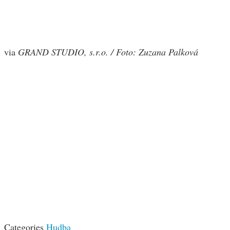
via
GRAND STUDIO, s.r.o. / Foto: Zuzana Palková
Categories
Hudba