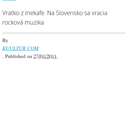
Vratko z Inekafe: Na Slovensko sa vracia
rocková muzika
By
KUULTUR COM
.
Published on
27/01/2011
.