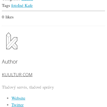
Tags
foto
Iné Kafe
0
likes
Author
KUULTUR COM
Tlačový servis, tlačové správy
Website
Twitter