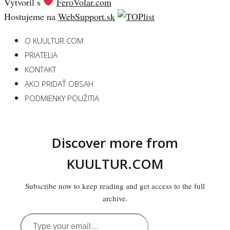
Vytvoril s
FeroVolar.com
Hostujeme na
WebSupport.sk
O KUULTUR.COM
PRIATELIA
KONTAKT
AKO PRIDAŤ OBSAH
PODMIENKY POUŽITIA
Discover more from
KUULTUR.COM
Subscribe now to keep reading and get access to the full
archive.
Type