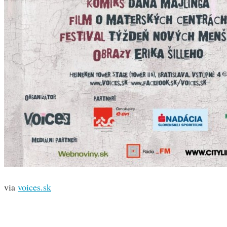
via
voices.sk