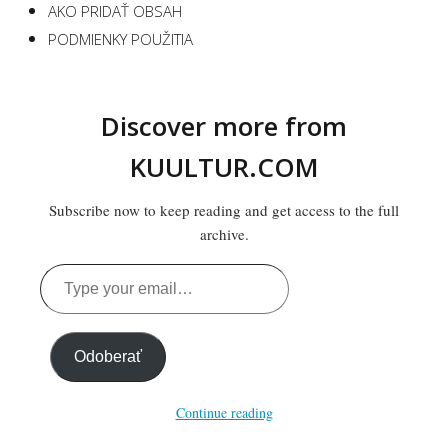
AKO PRIDAŤ OBSAH
PODMIENKY POUŽITIA
Discover more from
KUULTUR.COM
Subscribe now to keep reading and get access to the full
archive.
Type
your
email…
Odoberať
Continue reading