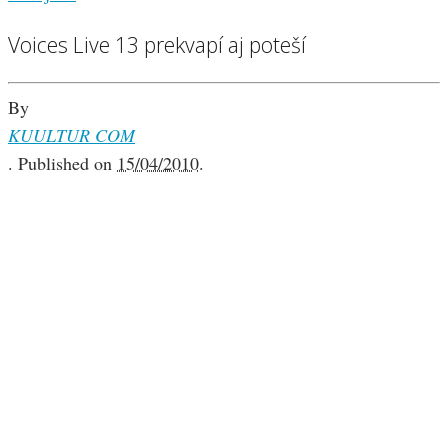
Voices Live 13 prekvapí aj poteší
By
KUULTUR COM
.
Published on
15/04/2010
.