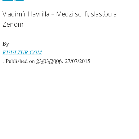
Vladimír Havrilla – Medzi sci fi, slasťou a
Zenom
By
KUULTUR COM
.
Published on
23/03/2006
.
27/07/2015