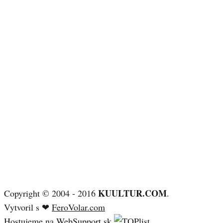
KUULTUR.COM
Copyright © 2004 - 2016
.
Vytvoril s ❤
FeroVolar.com
Hostujeme na
WebSupport.sk