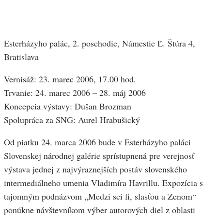
Esterházyho palác, 2. poschodie, Námestie Ľ. Štúra 4,
Bratislava
Vernisáž: 23. marec 2006, 17.00 hod.
Trvanie: 24. marec 2006 – 28. máj 2006
Koncepcia výstavy: Dušan Brozman
Spolupráca za SNG: Aurel Hrabušický
Od piatku 24. marca 2006 bude v Esterházyho paláci
Slovenskej národnej galérie sprístupnená pre verejnosť
výstava jednej z najvýraznejších postáv slovenského
intermediálneho umenia Vladimíra Havrillu. Expozícia s
tajomným podnázvom „Medzi sci fi, slasťou a Zenom“
ponúkne návštevníkom výber autorových diel z oblasti